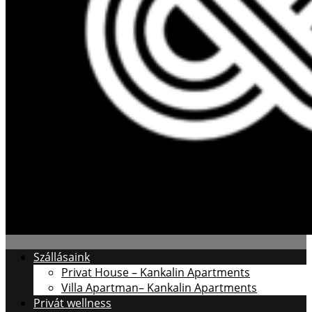
Szállásaink
Privat House – Kankalin Apartments
Villa Apartman– Kankalin Apartments
Privát wellness