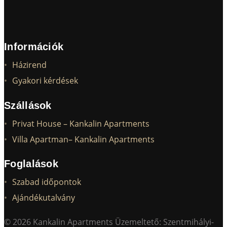
Információk
Házirend
Gyakori kérdések
Szállások
Privat House – Kankalin Apartments
Villa Apartman– Kankalin Apartments
Foglalások
Szabad időpontok
Ajándékutalvány
© 2026 Kankalin Apartments Üzemeltető: Szentmihályi-